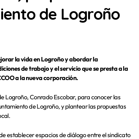
iento de Logroño
ciones de trabajo y el servicio que se presta a la
 CCOO a la nueva corporación.
de Logroño, Conrado Escobar, para conocer las
untamiento de Logroño, y plantear las propuestas
ocal.
de establecer espacios de diálogo entre el sindicato