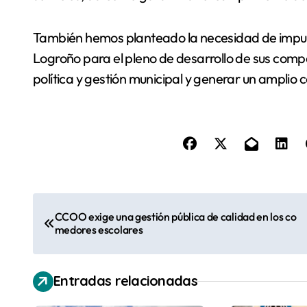
También hemos planteado la necesidad de impulsa
Logroño para el pleno de desarrollo de sus compet
política y gestión municipal y generar un amplio
N
CCOO exige una gestión pública de calidad en los co
a
medores escolares
v
Entradas relacionadas
e