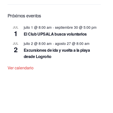
Próximos eventos
julio 1 @ 8:00 am
-
septiembre 30 @ 5:00 pm
JUL
1
El Club UPSALA busca voluntarios
julio 2 @ 8:00 am
-
agosto 27 @ 8:00 am
JUL
2
Excursiones de ida y vuelta a la playa
desde Logroño
Ver calendario