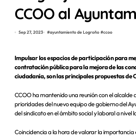
CCOO al Ayuntam
Sep 27, 2023
#
ayuntamiento de Logroño
#
ccoo
Impulsar los espacios de participación para mejorar la vida en Logroño y abordar la
contratación pública para la mejora de las condi
ciudadanía, son las principales propuestas de
CCOO ha mantenido una reunión con el alcalde 
prioridades del nuevo equipo de gobierno del Ay
del sindicato en el ámbito social y laboral a nivel l
Coincidencia a la hora de valorar la importancia 