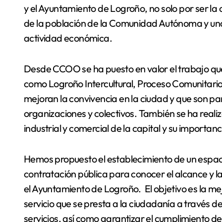
y el Ayuntamiento de Logroño, no solo por ser la
de la población de la Comunidad Autónoma y una
actividad económica.
Desde CCOO se ha puesto en valor el trabajo que 
como Logroño Intercultural, Proceso Comunitario 
mejoran la convivencia en la ciudad y que son p
organizaciones y colectivos. También se ha realiz
industrial y comercial de la capital y su importan
Hemos propuesto el establecimiento de un espaci
contratación pública para conocer el alcance y la
el Ayuntamiento de Logroño. El objetivo es la mej
servicio que se presta a la ciudadanía a través de 
servicios, así como garantizar el cumplimiento de