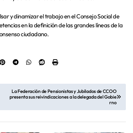
r y dinamizar el trabajo en el Consejo Social de
encias en la definición de las grandes líneas de la
 consenso ciudadano.
La Federación de Pensionistas y Jubilados de CCOO
presenta sus reivindicaciones a la delegada del Gobie
rno