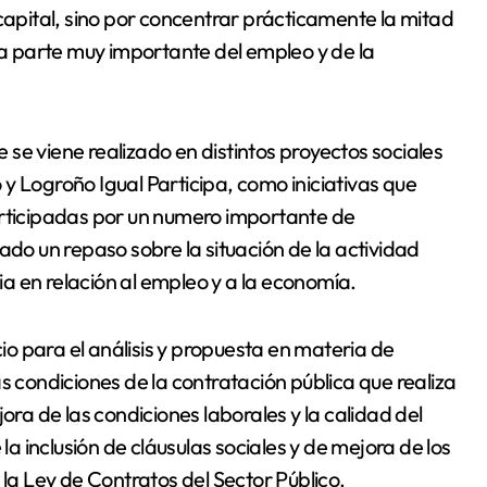
 capital, sino por concentrar prácticamente la mitad
 parte muy importante del empleo y de la
se viene realizado en distintos proyectos sociales
y Logroño Igual Participa, como iniciativas que
articipadas por un numero importante de
ado un repaso sobre la situación de la actividad
cia en relación al empleo y a la economía.
o para el análisis y propuesta en materia de
s condiciones de la contratación pública que realiza
ora de las condiciones laborales y la calidad del
la inclusión de cláusulas sociales y de mejora de los
 la Ley de Contratos del Sector Público.