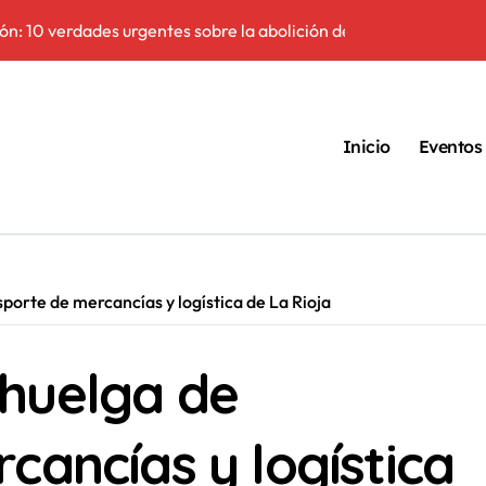
ción: 10 verdades urgentes sobre la abolición de la prostitución
El peligro invisi
Inicio
Eventos
porte de mercancías y logística de La Rioja
huelga de
cancías y logística