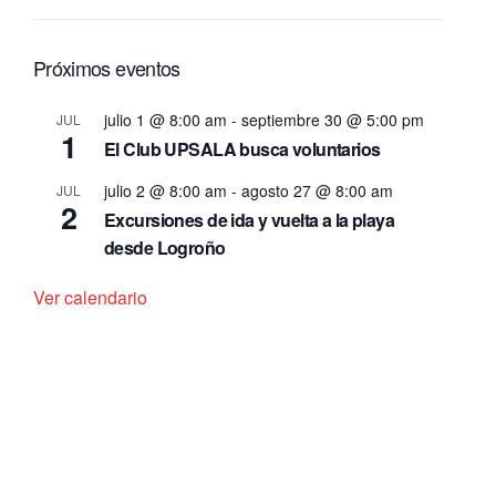
Próximos eventos
julio 1 @ 8:00 am
-
septiembre 30 @ 5:00 pm
JUL
1
El Club UPSALA busca voluntarios
julio 2 @ 8:00 am
-
agosto 27 @ 8:00 am
JUL
2
Excursiones de ida y vuelta a la playa
desde Logroño
Ver calendario