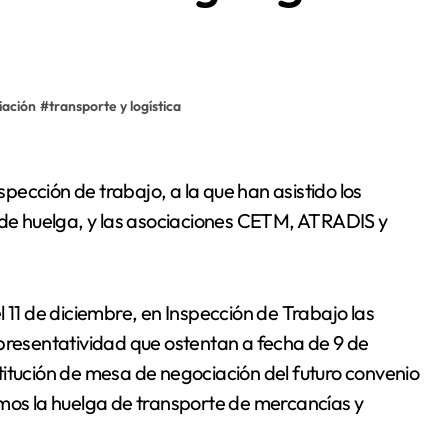
iación
#
transporte y logística
é de huelga, y las asociaciones CETM, ATRADIS y
 11 de diciembre, en Inspección de Trabajo las
epresentatividad que ostentan a fecha de 9 de
titución de mesa de negociación del futuro convenio
amos la huelga de transporte de mercancías y