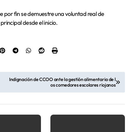
e por fin se demuestre una voluntad real de
incipal desde el inicio.
Indignación de CCOO ante la gestión alimentaria de l
os comedores escolares riojanos