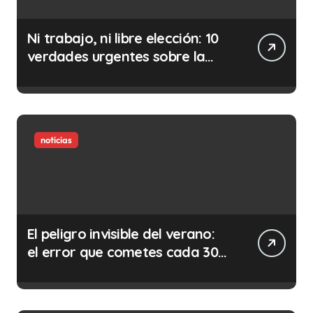
Ni trabajo, ni libre elección: 10
verdades urgentes sobre la
abolición de la prostitución
noticias
El peligro invisible del verano:
el error que cometes cada 30
minutos en tu trabajo (y la
ilegalidad que te puede costar
la vida)