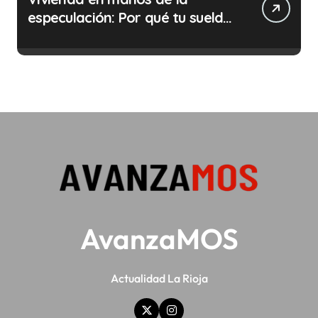
especulación: Por qué tu sueldo
ya no te da para vivir
AvanzaMOS
Actualidad La Rioja