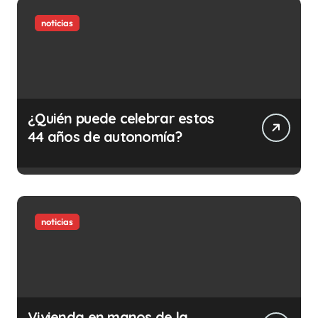
noticias
¿Quién puede celebrar estos
44 años de autonomía?
noticias
Vivienda en manos de la