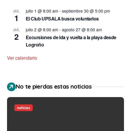
julio 1 @ 8:00 am
-
septiembre 30 @ 5:00 pm
JUL
1
El Club UPSALA busca voluntarios
julio 2 @ 8:00 am
-
agosto 27 @ 8:00 am
JUL
2
Excursiones de ida y vuelta a la playa desde
Logroño
Ver calendario
No te pierdas estas noticias
noticias