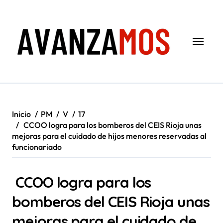
Saltar
al
contenido
Inicio
PM
V
17
CCOO logra para los bomberos del CEIS Rioja unas
mejoras para el cuidado de hijos menores reservadas al
funcionariado
CCOO logra para los
bomberos del CEIS Rioja unas
mejoras para el cuidado de