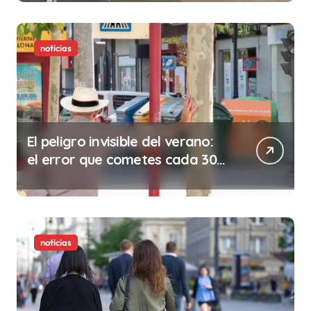
noticias
El peligro invisible del verano:
el error que cometes cada 30
minutos en tu trabajo (y la
ilegalidad que te puede costar
la vida)
noticias