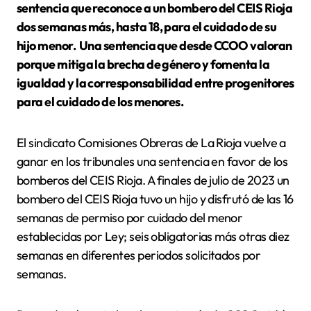
sentencia que reconoce a un bombero del CEIS Rioja
dos semanas más, hasta 18, para el cuidado de su
hijo menor. Una sentencia que desde CCOO valoran
porque mitiga la brecha de género y fomenta la
igualdad y la corresponsabilidad entre progenitores
para el cuidado de los menores.
El sindicato Comisiones Obreras de La Rioja vuelve a
ganar en los tribunales una sentencia en favor de los
bomberos del CEIS Rioja. A finales de julio de 2023 un
bombero del CEIS Rioja tuvo un hijo y disfrutó de las 16
semanas de permiso por cuidado del menor
establecidas por Ley; seis obligatorias más otras diez
semanas en diferentes periodos solicitados por
semanas.