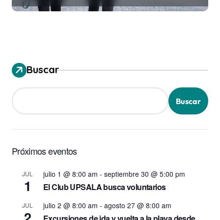
Buscar
Buscar
Próximos eventos
julio 1 @ 8:00 am
-
septiembre 30 @ 5:00 pm
JUL
1
El Club UPSALA busca voluntarios
julio 2 @ 8:00 am
-
agosto 27 @ 8:00 am
JUL
2
Excursiones de ida y vuelta a la playa desde