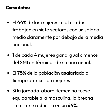
Como datos:
El
44%
de las mujeres asalariadas
trabajan en siete sectores con un salario
medio claramente por debajo de la media
nacional.
1 de cada 4 mujeres gana igual o menos
del SMI en términos de salario anual.
El
75%
de la población asalariada a
tiempo parcial son mujeres.
Si la jornada laboral femenina fuese
equiparable a la masculina, la brecha
salarial se reduciría en un
64%
.