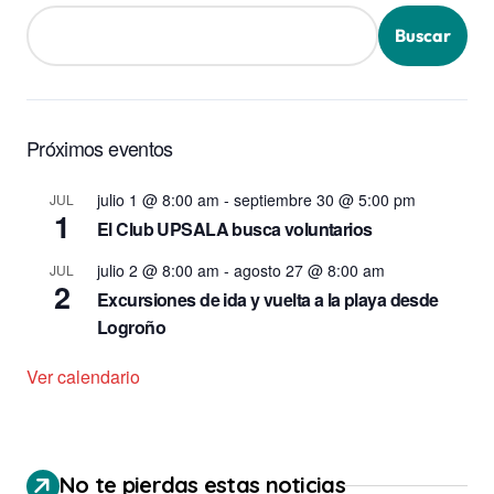
Buscar
Próximos eventos
julio 1 @ 8:00 am
-
septiembre 30 @ 5:00 pm
JUL
1
El Club UPSALA busca voluntarios
julio 2 @ 8:00 am
-
agosto 27 @ 8:00 am
JUL
2
Excursiones de ida y vuelta a la playa desde
Logroño
Ver calendario
No te pierdas estas noticias