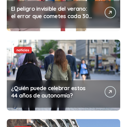
El peligro invisible del verano:
el error que cometes cada 30
minutos en tu trabajo (y la
ilegalidad que te puede costar
la vida)
noticias
¿Quién puede celebrar estos
44 años de autonomía?