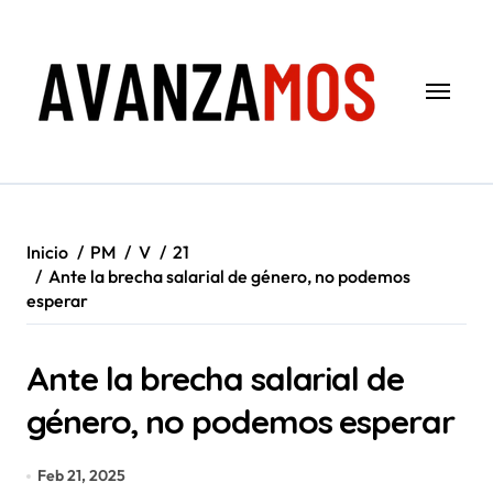
Saltar
al
contenido
Inicio
PM
V
21
Ante la brecha salarial de género, no podemos
esperar
Ante la brecha salarial de
género, no podemos esperar
Feb 21, 2025