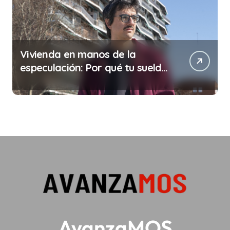
Vivienda en manos de la
especulación: Por qué tu sueldo
ya no te da para vivir
AvanzaMOS