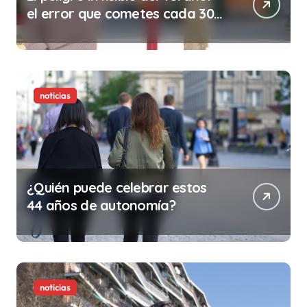
el error que cometes cada 30
minutos en tu trabajo (y la
ilegalidad que te puede costar
la vida)
noticias
¿Quién puede celebrar estos
44 años de autonomía?
noticias