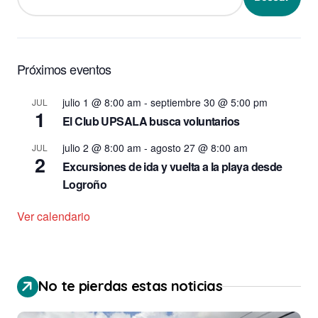
Próximos eventos
julio 1 @ 8:00 am
-
septiembre 30 @ 5:00 pm
JUL
1
El Club UPSALA busca voluntarios
julio 2 @ 8:00 am
-
agosto 27 @ 8:00 am
JUL
2
Excursiones de ida y vuelta a la playa desde
Logroño
Ver calendario
No te pierdas estas noticias