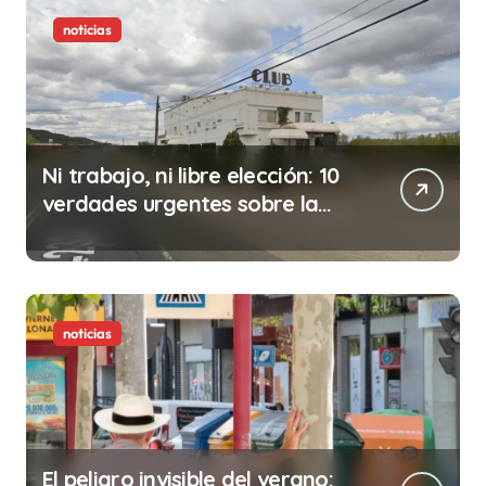
noticias
Ni trabajo, ni libre elección: 10
verdades urgentes sobre la
abolición de la prostitución
noticias
El peligro invisible del verano: