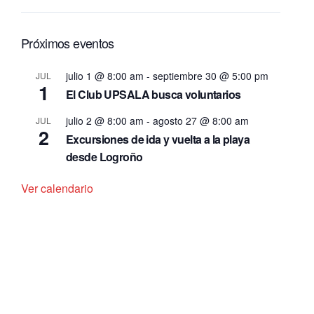
Próximos eventos
julio 1 @ 8:00 am
-
septiembre 30 @ 5:00 pm
JUL
1
El Club UPSALA busca voluntarios
julio 2 @ 8:00 am
-
agosto 27 @ 8:00 am
JUL
2
Excursiones de ida y vuelta a la playa
desde Logroño
Ver calendario