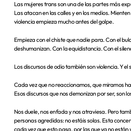
Las mujeres trans son una de las partes más e
Las atacan en las calles y en los medios. Mienten
violencia empieza mucho antes del golpe.
Empieza con el chiste que nadie para. Con el bu
deshumanizan. Con la equidistancia. Con el silen
Los discursos de odio también son violencia. Y el 
Cada vez que no reaccionamos, que miramos hac
Esos discursos que nos demonizan por ser, son l
Nos duele, nos enfada y nos atraviesa. Pero tam
personas agredidas: no estáis solas. Esta conce
cada vez que esto pasa, por las que ya no están 