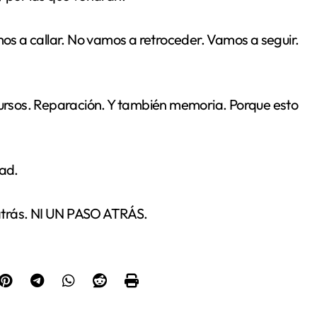
s a callar. No vamos a retroceder. Vamos a seguir.
ecursos. Reparación. Y también memoria. Porque esto
dad.
o atrás. NI UN PASO ATRÁS.