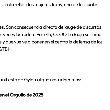
, entre ellas dos mujeres trans, una de las cuales
es. Son consecuencia directa del auge de discursos
as veces los rodea. Por ello, CCOO La Rioja se suma
 y que vuelve a poner en el centro la defensa de los
LGTBI+.
nifiesto de Gylda al que nos adherimos:
n el Orgullo de 2025