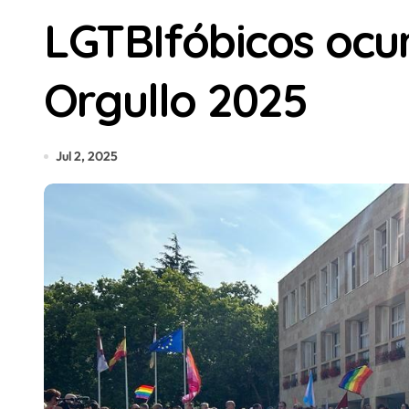
LGTBIfóbicos ocur
Orgullo 2025
Jul 2, 2025