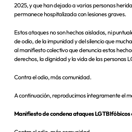
2025, y que han dejado a varias personas heridas
permanece hospitalizada con lesiones graves.
Estos ataques no son hechos aislados, ni puntual
de odio, de la impunidad y del silencio que much
al manifiesto colectivo que denuncia estos hechos
derechos, la dignidad y la vida de las personas 
Contra el odio, más comunidad.
A continuación, reproducimos íntegramente el ma
Manifiesto de condena ataques LGTBIfóbicos e
Contra el odio, más comunidad.