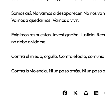
Somos así. No vamos a desaparecer. No nos vamo
Vamos a quedarnos. Vamos a vivir.
Exigimos respuestas. Investigación. Justicia. R
no debe olvidarse.
Contra el miedo, orgullo. Contra el odio, comuni
Contra la violencia. Ni un paso atrás. Ni un pas