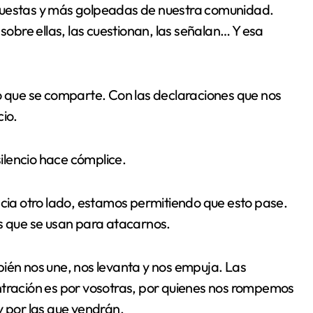
xpuestas y más golpeadas de nuestra comunidad.
 sobre ellas, las cuestionan, las señalan… Y esa
lo que se comparte. Con las declaraciones que nos
cio.
silencio hace cómplice.
ia otro lado, estamos permitiendo que esto pase.
os que se usan para atacarnos.
bién nos une, nos levanta y nos empuja. Las
ntración es por vosotras, por quienes nos rompemos
y por las que vendrán.