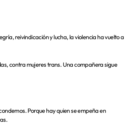
ría, reivindicación y lucha, la violencia ha vuelto a
llas, contra mujeres trans. Una compañera sigue
scondemos. Porque hay quien se empeña en
tas.