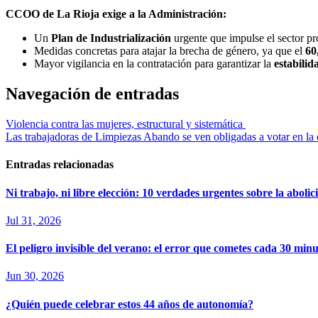
CCOO de La Rioja exige a la Administración:
Un
Plan de Industrialización
urgente que impulse el sector pr
Medidas concretas para atajar la brecha de género, ya que el
60
Mayor vigilancia en la contratación para garantizar la
estabilid
Navegación de entradas
Violencia contra las mujeres, estructural y sistemática
Las trabajadoras de Limpiezas Abando se ven obligadas a votar en la 
Entradas relacionadas
Ni trabajo, ni libre elección: 10 verdades urgentes sobre la abolic
Jul 31, 2026
El peligro invisible del verano: el error que cometes cada 30 minut
Jun 30, 2026
¿Quién puede celebrar estos 44 años de autonomía?