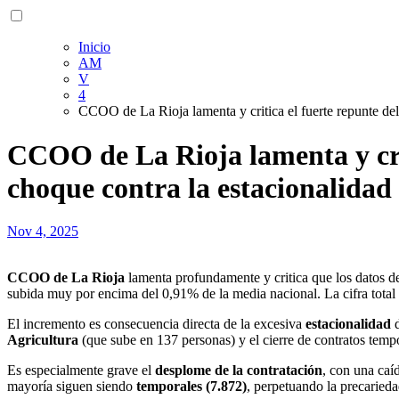
Inicio
AM
V
4
CCOO de La Rioja lamenta y critica el fuerte repunte del
CCOO de La Rioja lamenta y criti
choque contra la estacionalidad
Nov 4, 2025
CCOO de La Rioja
lamenta profundamente y critica que los datos de
subida muy por encima del 0,91% de la media nacional. La cifra tota
El incremento es consecuencia directa de la excesiva
estacionalidad
d
Agricultura
(que sube en 137 personas) y el cierre de contratos tempo
Es especialmente grave el
desplome de la contratación
, con una caí
mayoría siguen siendo
temporales (7.872)
, perpetuando la precariedad