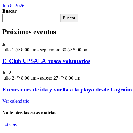
Jun 8, 2026
Buscar
Buscar
Próximos eventos
Jul
1
julio 1 @ 8:00 am
-
septiembre 30 @ 5:00 pm
El Club UPSALA busca voluntarios
Jul
2
julio 2 @ 8:00 am
-
agosto 27 @ 8:00 am
Excursiones de ida y vuelta a la playa desde Logroño
Ver calendario
No te pierdas estas noticias
noticias