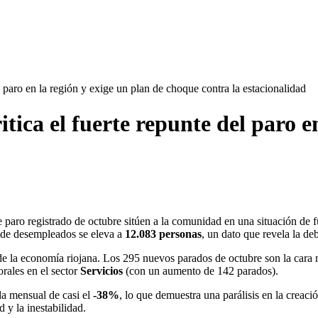
 paro en la región y exige un plan de choque contra la estacionalidad
ca el fuerte repunte del paro en
 paro registrado de octubre sitúen a la comunidad en una situación de 
l de desempleados se eleva a
12.083 personas
, un dato que revela la de
e la economía riojana. Los 295 nuevos parados de octubre son la cara 
rales en el sector
Servicios
(con un aumento de 142 parados).
da mensual de casi el
-38%
, lo que demuestra una parálisis en la creac
 y la inestabilidad.