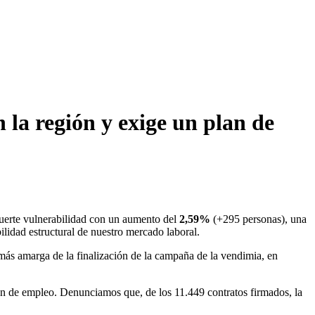
 la región y exige un plan de
fuerte vulnerabilidad con un aumento del
2,59%
(+295 personas), una
bilidad estructural de nuestro mercado laboral.
más amarga de la finalización de la campaña de la vendimia, en
ión de empleo. Denunciamos que, de los 11.449 contratos firmados, la