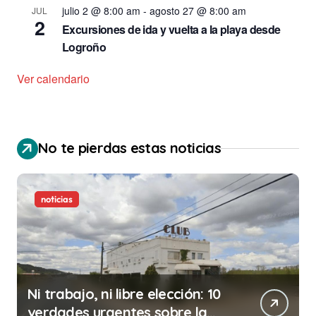
julio 2 @ 8:00 am
-
agosto 27 @ 8:00 am
JUL
2
Excursiones de ida y vuelta a la playa desde
Logroño
Ver calendario
No te pierdas estas noticias
noticias
Ni trabajo, ni libre elección: 10
verdades urgentes sobre la