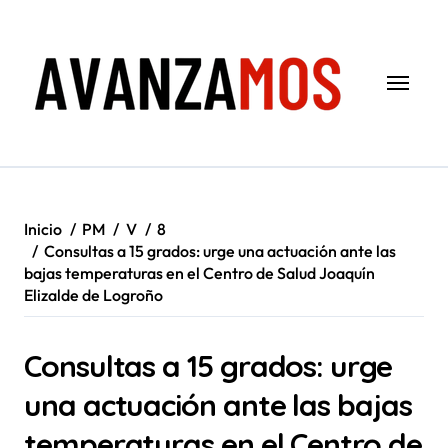
Saltar
al
contenido
Inicio
PM
V
8
Consultas a 15 grados: urge una actuación ante las
bajas temperaturas en el Centro de Salud Joaquín
Elizalde de Logroño
Consultas a 15 grados: urge
una actuación ante las bajas
temperaturas en el Centro de