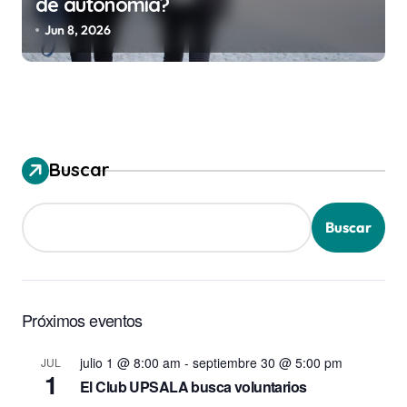
de autonomía?
Jun 8, 2026
Buscar
Buscar
Próximos eventos
julio 1 @ 8:00 am
-
septiembre 30 @ 5:00 pm
JUL
1
El Club UPSALA busca voluntarios