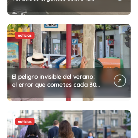
abolición de la prostitución
noticias
El peligro invisible del verano:
el error que cometes cada 30
minutos en tu trabajo (y la
ilegalidad que te puede costar
la vida)
noticias