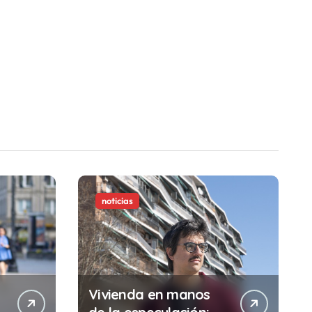
noticias
Vivienda en manos