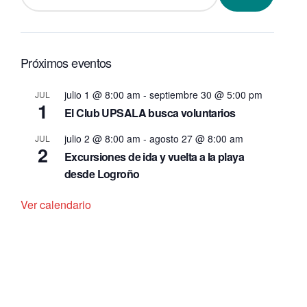
Próximos eventos
julio 1 @ 8:00 am
-
septiembre 30 @ 5:00 pm
JUL
1
El Club UPSALA busca voluntarios
julio 2 @ 8:00 am
-
agosto 27 @ 8:00 am
JUL
2
Excursiones de ida y vuelta a la playa
desde Logroño
Ver calendario