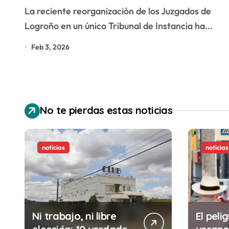
de Logroño
La reciente reorganización de los Juzgados de
Logroño en un único Tribunal de Instancia ha...
Feb 3, 2026
No te pierdas estas noticias
noticias
noticias
Ni trabajo, ni libre
El pelig