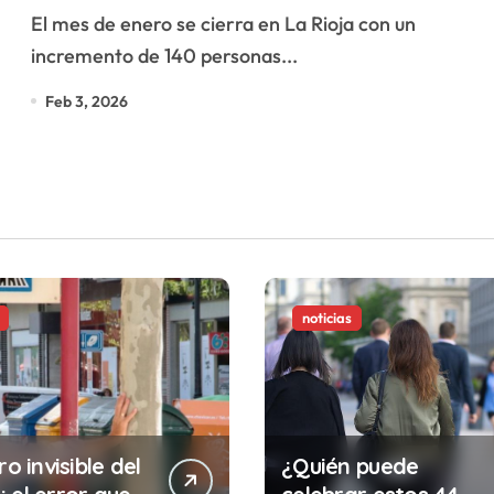
ralentiza frente a la media
El mes de enero se cierra en La Rioja con un
nacional
incremento de 140 personas...
Feb 3, 2026
noticias
ro invisible del
¿Quién puede