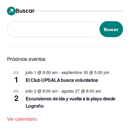
Buscar
Buscar
Próximos eventos
julio 1 @ 8:00 am
-
septiembre 30 @ 5:00 pm
JUL
1
El Club UPSALA busca voluntarios
julio 2 @ 8:00 am
-
agosto 27 @ 8:00 am
JUL
2
Excursiones de ida y vuelta a la playa desde
Logroño
Ver calendario