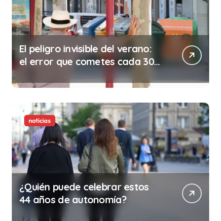
El peligro invisible del verano:
el error que cometes cada 30
minutos en tu trabajo (y la
ilegalidad que te puede costar
la vida)
noticias
¿Quién puede celebrar estos
44 años de autonomía?