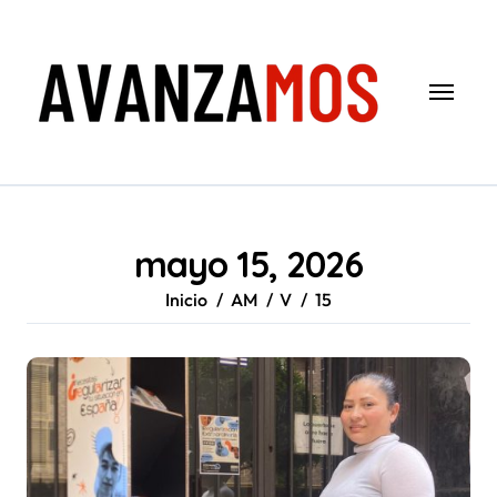
Saltar
al
contenido
mayo 15, 2026
Inicio
AM
V
15