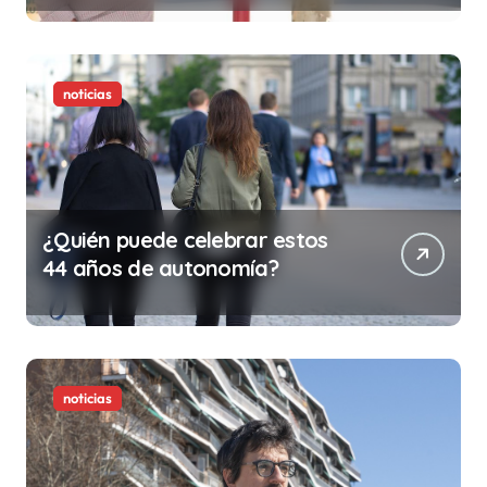
ilegalidad que te puede costar
la vida)
noticias
¿Quién puede celebrar estos
44 años de autonomía?
noticias