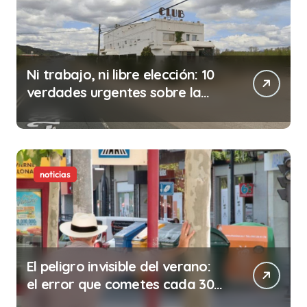
Ni trabajo, ni libre elección: 10
verdades urgentes sobre la
abolición de la prostitución
noticias
El peligro invisible del verano:
el error que cometes cada 30
minutos en tu trabajo (y la