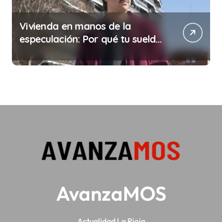
Vivienda en manos de la
especulación: Por qué tu sueldo
ya no te da para vivir
AvanzaMOS
Actualidad La Rioja