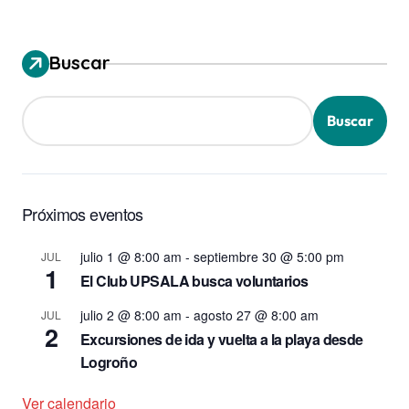
Buscar
Buscar
Próximos eventos
julio 1 @ 8:00 am
-
septiembre 30 @ 5:00 pm
JUL
1
El Club UPSALA busca voluntarios
julio 2 @ 8:00 am
-
agosto 27 @ 8:00 am
JUL
2
Excursiones de ida y vuelta a la playa desde
Logroño
Ver calendario