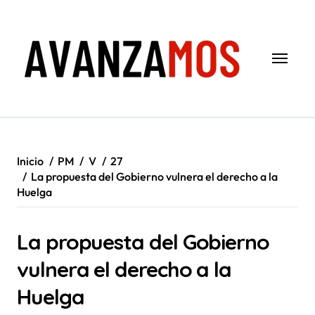
Saltar
al
contenido
Inicio
PM
V
27
La propuesta del Gobierno vulnera el derecho a la
Huelga
La propuesta del Gobierno
vulnera el derecho a la
Huelga