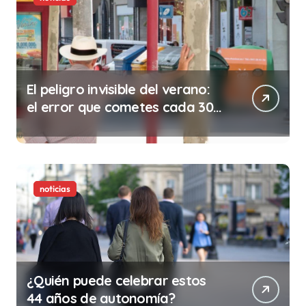
El peligro invisible del verano:
el error que cometes cada 30
minutos en tu trabajo (y la
ilegalidad que te puede costar
la vida)
noticias
¿Quién puede celebrar estos
44 años de autonomía?