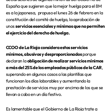
España que sugieren que la mejor huelga para el 8M
es a la japonesa,
propuso el lunes 26 de febrero en la
constitución del comité de huelga, la aprobación de
unos
servicios esenciales y mínimos que no permiten
el ejercicio del derecho de huelga.
CCOO de La Rioja considera estos servicios
mínimos, abusivos y desproporcionados
porque
declaran la
obligación de realizar servicios mínimos
a más del 25% de los empleados públicos de la CAR
,
superando en algunos casos a las plantillas que
funcionan los días laborables y aumentando la
prestación de servicios muy por encima de los que se
llevan a cabo en un día festivo.
Es lamentable que el Gobierno de La Rioja trate a