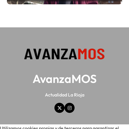
AvanzaMOS
Actualidad La Rioja
Utilizamos cookies propias y de terceros para garantizar el