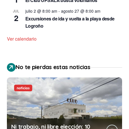
El Club UPSALA busca voluntarios
julio 2 @ 8:00 am
-
agosto 27 @ 8:00 am
JUL
2
Excursiones de ida y vuelta a la playa desde
Logroño
Ver calendario
No te pierdas estas noticias
noticias
Ni trabajo, ni libre elección: 10