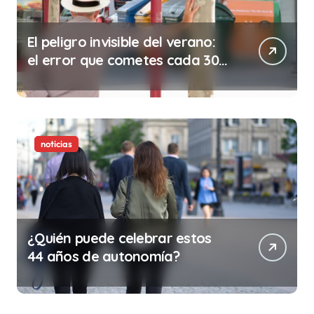
El peligro invisible del verano:
el error que cometes cada 30
minutos en tu trabajo (y la
ilegalidad que te puede costar
la vida)
noticias
¿Quién puede celebrar estos
44 años de autonomía?