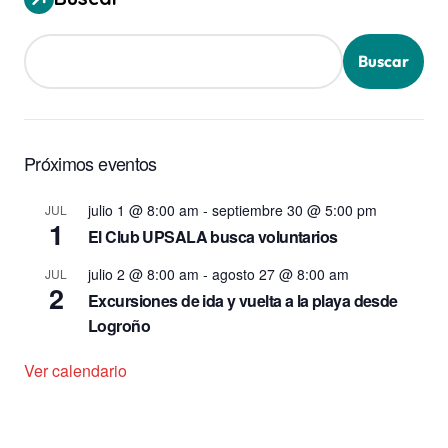
Buscar
Próximos eventos
julio 1 @ 8:00 am
-
septiembre 30 @ 5:00 pm
JUL
1
El Club UPSALA busca voluntarios
julio 2 @ 8:00 am
-
agosto 27 @ 8:00 am
JUL
2
Excursiones de ida y vuelta a la playa desde
Logroño
Ver calendario