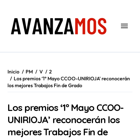
Saltar
al
contenido
Inicio
PM
V
2
Los premios ‘1º Mayo CCOO-UNIRIOJA’ reconocerán
los mejores Trabajos Fin de Grado
Los premios ‘1º Mayo CCOO-
UNIRIOJA’ reconocerán los
mejores Trabajos Fin de