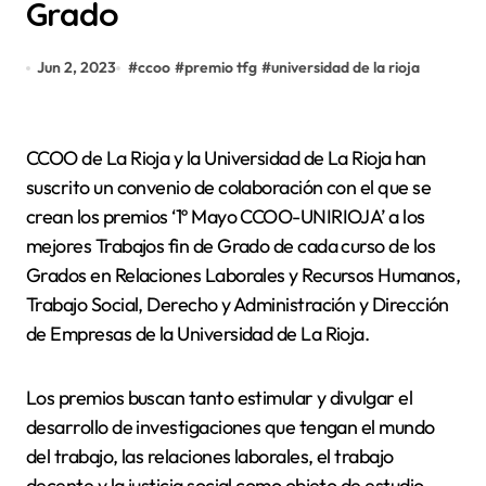
Grado
Jun 2, 2023
#
ccoo
#
premio tfg
#
universidad de la rioja
CCOO de La Rioja y la Universidad de La Rioja han
suscrito un convenio de colaboración con el que se
crean los premios ‘1º Mayo CCOO-UNIRIOJA’ a los
mejores Trabajos fin de Grado de cada curso de los
Grados en Relaciones Laborales y Recursos Humanos,
Trabajo Social, Derecho y Administración y Dirección
de Empresas de la Universidad de La Rioja.
Los premios buscan tanto estimular y divulgar el
desarrollo de investigaciones que tengan el mundo
del trabajo, las relaciones laborales, el trabajo
decente y la justicia social como objeto de estudio,