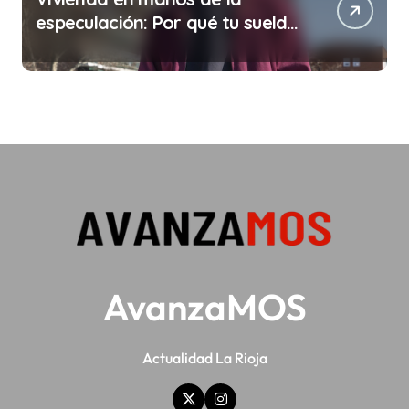
especulación: Por qué tu sueldo
ya no te da para vivir
AvanzaMOS
Actualidad La Rioja