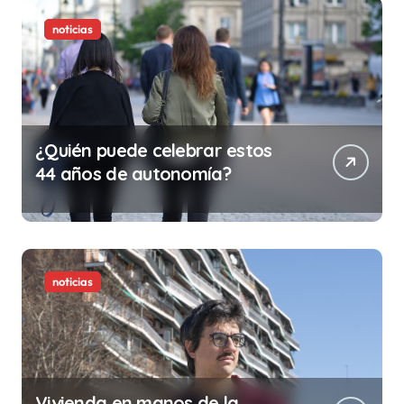
noticias
¿Quién puede celebrar estos
44 años de autonomía?
noticias
Vivienda en manos de la