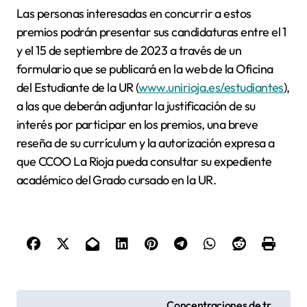
Las personas interesadas en concurrir a estos
premios podrán presentar sus candidaturas entre el 1
y el 15 de septiembre de 2023 a través de un
formulario que se publicará en la web de la Oficina
del Estudiante de la UR (
www.unirioja.es/estudiantes
),
a las que deberán adjuntar la justificación de su
interés por participar en los premios, una breve
reseña de su currículum y la autorización expresa a
que CCOO La Rioja pueda consultar su expediente
académico del Grado cursado en la UR.
N
Concentraciones de tr