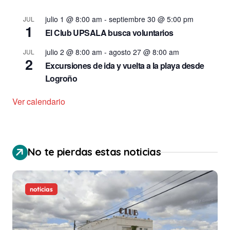
julio 1 @ 8:00 am
-
septiembre 30 @ 5:00 pm
JUL
1
El Club UPSALA busca voluntarios
julio 2 @ 8:00 am
-
agosto 27 @ 8:00 am
JUL
2
Excursiones de ida y vuelta a la playa desde
Logroño
Ver calendario
No te pierdas estas noticias
noticias