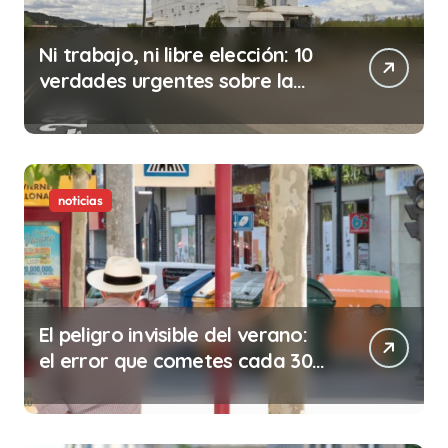
Ni trabajo, ni libre elección: 10
verdades urgentes sobre la
abolición de la prostitución
noticias
El peligro invisible del verano:
el error que cometes cada 30
minutos en tu trabajo (y la
ilegalidad que te puede costar
la vida)