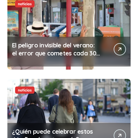
noticias
El peligro invisible del verano:
el error que cometes cada 30
minutos en tu trabajo (y la
ilegalidad que te puede costar
la vida)
noticias
¿Quién puede celebrar estos