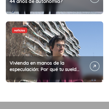
44 años de autonomía?
noticias
Vivienda en manos de la
especulación: Por qué tu sueldo
ya no te da para vivir