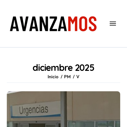
Saltar
al
contenido
diciembre 2025
Inicio
PM
V