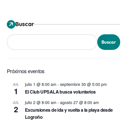
Buscar
Buscar
Próximos eventos
julio 1 @ 8:00 am
-
septiembre 30 @ 5:00 pm
JUL
1
El Club UPSALA busca voluntarios
julio 2 @ 8:00 am
-
agosto 27 @ 8:00 am
JUL
2
Excursiones de ida y vuelta a la playa desde
Logroño