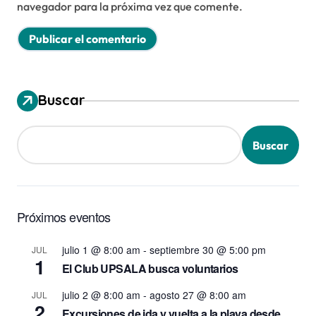
navegador para la próxima vez que comente.
Buscar
Buscar
Próximos eventos
julio 1 @ 8:00 am
-
septiembre 30 @ 5:00 pm
JUL
1
El Club UPSALA busca voluntarios
julio 2 @ 8:00 am
-
agosto 27 @ 8:00 am
JUL
2
Excursiones de ida y vuelta a la playa desde