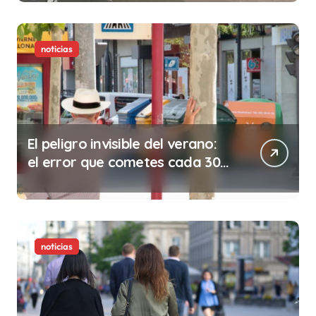
noticias
El peligro invisible del verano:
el error que cometes cada 30
minutos en tu trabajo (y la
ilegalidad que te puede costar
la vida)
noticias