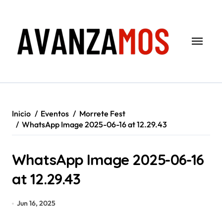
Saltar
al
contenido
Inicio
Eventos
Morrete Fest
WhatsApp Image 2025-06-16 at 12.29.43
WhatsApp Image 2025-06-16
at 12.29.43
Jun 16, 2025