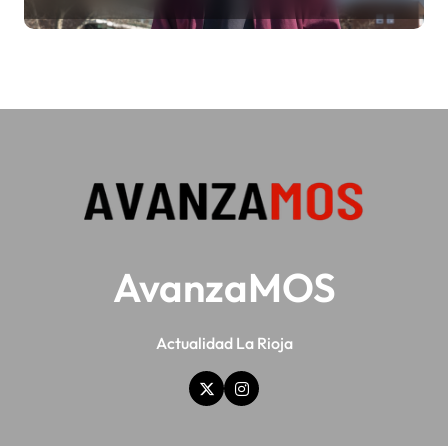
ya no te da para vivir
AvanzaMOS
Actualidad La Rioja