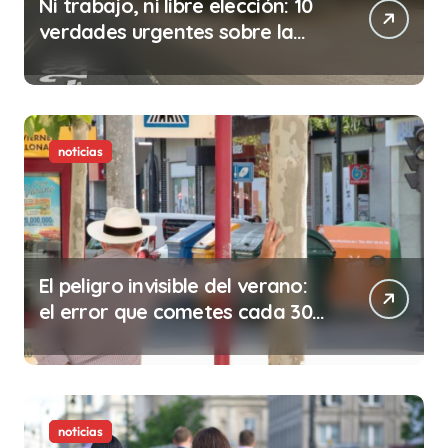
Ni trabajo, ni libre elección: 10
verdades urgentes sobre la
abolición de la prostitución
noticias
El peligro invisible del verano:
el error que cometes cada 30
minutos en tu trabajo (y la
ilegalidad que te puede costar
la vida)
noticias