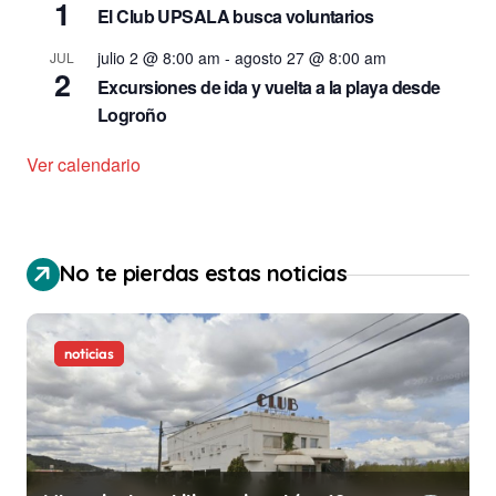
1
El Club UPSALA busca voluntarios
julio 2 @ 8:00 am
-
agosto 27 @ 8:00 am
JUL
2
Excursiones de ida y vuelta a la playa desde
Logroño
Ver calendario
No te pierdas estas noticias
noticias